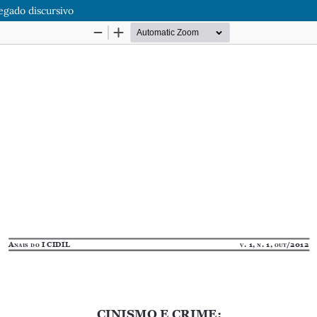
egado discursivo