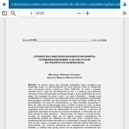
Literatura como estranhamento do direito: considerações sobre o ato de julgar em Tolstói e Guimarães Rosa