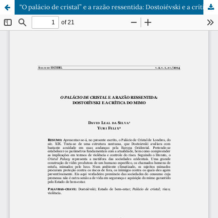
“O palácio de cristal” e a razão ressentida: Dostoiévski e a crítica do mimo