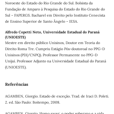
Noroeste do Estado do Rio Grande do Sul. Bolsista da
Fundação de Amparo à Pesquisa do Estado do Rio Grande do
Sul – FAPERGS. Bacharel em Direito pelo Instituto Cenecista
de Ensino Superior de Santo Ângelo – IESA.
Alfredo Copetti Neto,
Universidade Estadual do Paraná
(UNIOESTE)
Mestre em direito público Unisinos, Doutor em Teoria do
Direito Roma Tre. Cumpriu Estágio Pós-doutoroal no PPG-D
Unisinos (PDJ/CNPQ). Professor Permanente no PPG-D
Unijuí. Professor Adjunto na Universidade Estadual do Paraná
(UNIOESTE).
Referências
AGAMBEN, Giorgio. Estado de exceção. Trad. de Iraci D. Poleti.
2. ed. São Paulo: Boitempo, 2008.
AGAMBEN, Giorgio. Homo sacer: o poder soberano e a vida