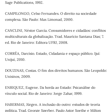
Sage Publications, 1992.
CAMPILONGO, Celso Fernandes. O direito na sociedade
complexa. São Paulo: Max Limonad, 2000.
CANCLINI, Néstor García. Consumidores e cidadãos: conflitos
multiculturais da globalização. Trad. Maurício Santana Dias; 7.
ed. Rio de Janeiro: Editora UFRJ, 2008.
CORRÊA, Darcísio. Estado, Cidadania e espaço público. Ijuí:
Unijuí, 2010.
DOUZINAS, Costas. O fim dos direitos humanos. São Leopoldo:
Unisinos, 2009.
ENRIQUEZ, Eugene. Da horda ao Estado: Psicanálise do
vínculo social. Rio de Janeiro: Jorge Zahar, 1999.
HABERMAS, Jürgen. A inclusão do outro: estudos de teoria
política. Trad. George Sperber, Paulo Astor Soethe e Milton