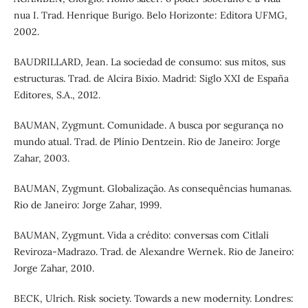
nua I. Trad. Henrique Burigo. Belo Horizonte: Editora UFMG,
2002.
BAUDRILLARD, Jean. La sociedad de consumo: sus mitos, sus
estructuras. Trad. de Alcira Bixio. Madrid: Siglo XXI de España
Editores, S.A., 2012.
BAUMAN, Zygmunt. Comunidade. A busca por segurança no
mundo atual. Trad. de Plínio Dentzein. Rio de Janeiro: Jorge
Zahar, 2003.
BAUMAN, Zygmunt. Globalização. As consequências humanas.
Rio de Janeiro: Jorge Zahar, 1999.
BAUMAN, Zygmunt. Vida a crédito: conversas com Citlali
Reviroza-Madrazo. Trad. de Alexandre Wernek. Rio de Janeiro:
Jorge Zahar, 2010.
BECK, Ulrich. Risk society. Towards a new modernity. Londres: