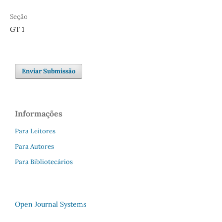
Seção
GT 1
Enviar Submissão
Informações
Para Leitores
Para Autores
Para Bibliotecários
Open Journal Systems