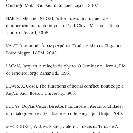
Camargo Mota. São Paulo: Edições Loyola, 2007.
HARDT, Michael; NEGRI, Antonio. Multidão: guerra e
democracia na era do império. Trad. Clóvis Marques. Rio de
Janeiro: Record, 2005.
KANT, Immanuel. À paz perpétua. Trad. de Marcos Zingano.
Porto Alegre: L&PM, 2008.
LACAN, Jacques. A relação de objeto. O Seminário, livro 4, Rio
de Janeiro: Jorge Zahar Ed., 1995.
LEWIS, A. Coser. The functions of social conflict. Routledge e
Kegan Paul. Boston University, 1965.
LUCAS, Doglas Cesar. Direitos humanos e interculturalidade:
um diálogo entre a igualdade e a diferença. Ijuí: Unijuí, 2010.
MACKENZIE, W. J. M. Poder, violência, decisão. Trad. de A.