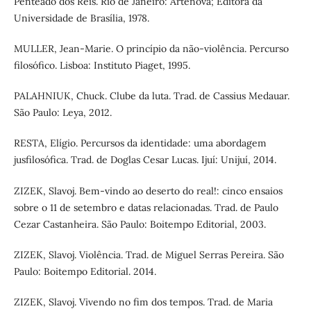
Penteado dos Reis. Rio de Janeiro: Artenova; Editora da
Universidade de Brasília, 1978.
MULLER, Jean-Marie. O princípio da não-violência. Percurso
filosófico. Lisboa: Instituto Piaget, 1995.
PALAHNIUK, Chuck. Clube da luta. Trad. de Cassius Medauar.
São Paulo: Leya, 2012.
RESTA, Elígio. Percursos da identidade: uma abordagem
jusfilosófica. Trad. de Doglas Cesar Lucas. Ijuí: Unijuí, 2014.
ZIZEK, Slavoj. Bem-vindo ao deserto do real!: cinco ensaios
sobre o 11 de setembro e datas relacionadas. Trad. de Paulo
Cezar Castanheira. São Paulo: Boitempo Editorial, 2003.
ZIZEK, Slavoj. Violência. Trad. de Miguel Serras Pereira. São
Paulo: Boitempo Editorial. 2014.
ZIZEK, Slavoj. Vivendo no fim dos tempos. Trad. de Maria