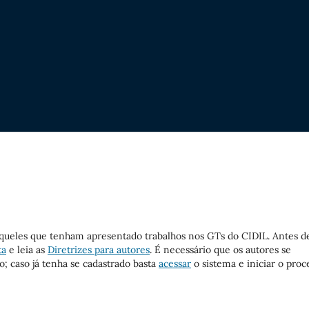
aqueles que tenham apresentado trabalhos nos GTs do CIDIL. Antes d
ta
e leia as
Diretrizes para autores
. É necessário que os autores se
; caso já tenha se cadastrado basta
acessar
o sistema e iniciar o proc