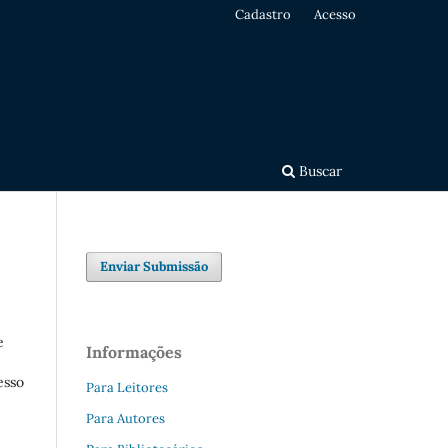
Cadastro
Acesso
Buscar
Enviar Submissão
e
Informações
esso
Para Leitores
Para Autores