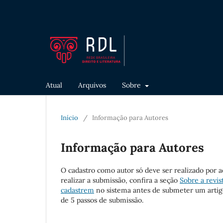
Atual
Arquivos
Sobre
Início
/
Informação para Autores
Informação para Autores
O cadastro como autor só deve ser realizado por 
realizar a submissão, confira a seção
Sobre a revis
cadastrem
no sistema antes de submeter um artigo
de 5 passos de submissão.