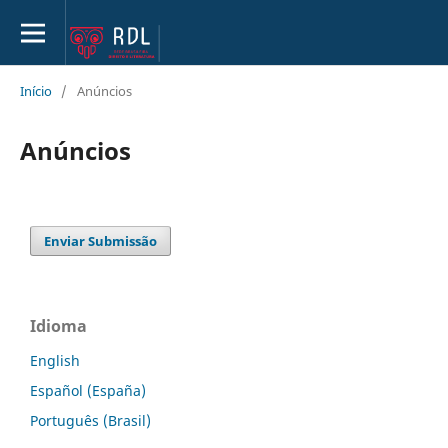
Início
/
Anúncios
Anúncios
Enviar Submissão
Idioma
English
Español (España)
Português (Brasil)