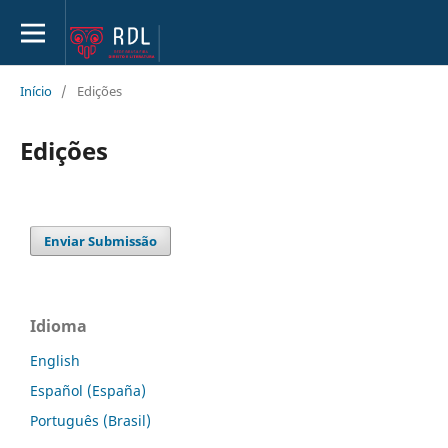
Início
/
Edições
Edições
Enviar Submissão
Idioma
English
Español (España)
Português (Brasil)