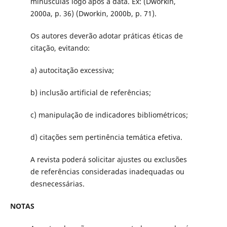
minúsculas logo após a data. Ex: (Dworkin,
2000a, p. 36) (Dworkin, 2000b, p. 71).
Os autores deverão adotar práticas éticas de
citação, evitando:
a) autocitação excessiva;
b) inclusão artificial de referências;
c) manipulação de indicadores bibliométricos;
d) citações sem pertinência temática efetiva.
A revista poderá solicitar ajustes ou exclusões
de referências consideradas inadequadas ou
desnecessárias.
NOTAS