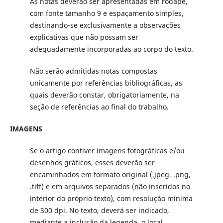
As notas deverão ser apresentadas em rodapé,
com fonte tamanho 9 e espaçamento simples,
destinando-se exclusivamente a observações
explicativas que não possam ser
adequadamente incorporadas ao corpo do texto.
Não serão admitidas notas compostas
unicamente por referências bibliográficas, as
quais deverão constar, obrigatoriamente, na
seção de referências ao final do trabalho.
IMAGENS
Se o artigo contiver imagens fotográficas e/ou
desenhos gráficos, esses deverão ser
encaminhados em formato original (.jpeg, .png,
.tiff) e em arquivos separados (não inseridos no
interior do próprio texto), com resolução mínima
de 300 dpi. No texto, deverá ser indicado,
mediante a inclusão da legenda, o local