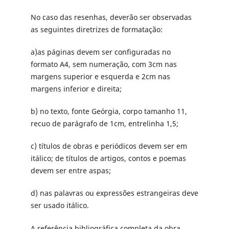
No caso das resenhas, deverão ser observadas
as seguintes diretrizes de formatação:
a)as páginas devem ser configuradas no
formato A4, sem numeração, com 3cm nas
margens superior e esquerda e 2cm nas
margens inferior e direita;
b) no texto, fonte Geórgia, corpo tamanho 11,
recuo de parágrafo de 1cm, entrelinha 1,5;
c) títulos de obras e periódicos devem ser em
itálico; de títulos de artigos, contos e poemas
devem ser entre aspas;
d) nas palavras ou expressões estrangeiras deve
ser usado itálico.
A referência bibliográfica completa da obra