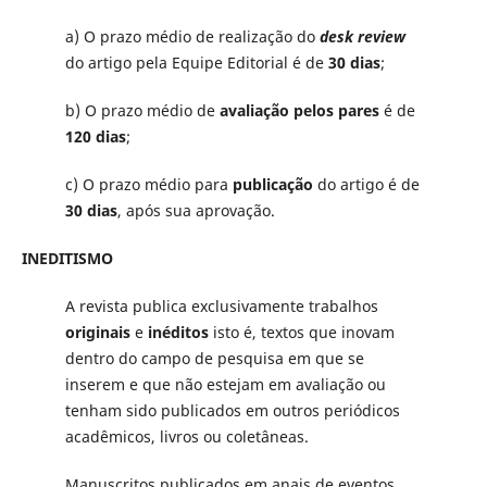
a) O prazo médio de realização do
desk review
do artigo pela Equipe Editorial é de
30 dias
;
b) O prazo médio de
avaliação pelos pares
é de
120 dias
;
c) O prazo médio para
publicação
do artigo é de
30 dias
, após sua aprovação.
INEDITISMO
A revista publica exclusivamente trabalhos
originais
e
inéditos
isto é, textos que inovam
dentro do campo de pesquisa em que se
inserem e que não estejam em avaliação ou
tenham sido publicados em outros periódicos
acadêmicos, livros ou coletâneas.
Manuscritos publicados em anais de eventos