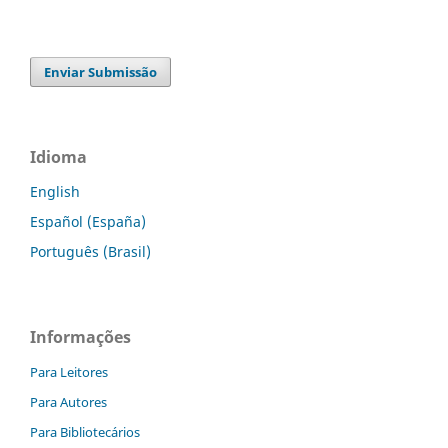
Enviar Submissão
Idioma
English
Español (España)
Português (Brasil)
Informações
Para Leitores
Para Autores
Para Bibliotecários