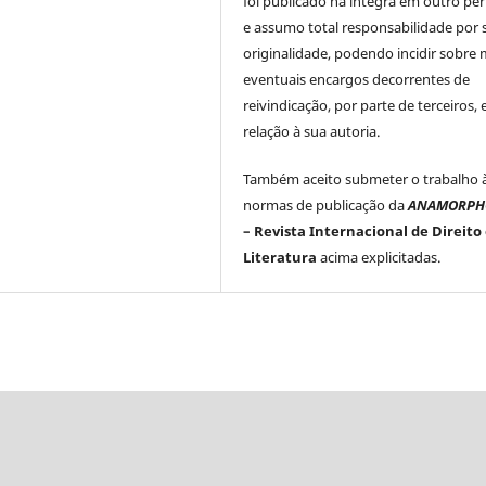
foi publicado na íntegra em outro per
e assumo total responsabilidade por 
originalidade, podendo incidir sobre
eventuais encargos decorrentes de
reivindicação, por parte de terceiros,
relação à sua autoria.
Também aceito submeter o trabalho 
normas de publicação da
ANAMORPH
– Revista Internacional de Direito
Literatura
acima explicitadas.