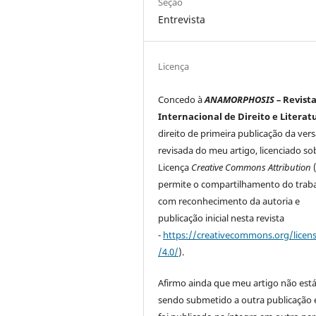
Seção
Entrevista
Licença
Concedo à
ANAMORPHOSIS –
Revist
Internacional de Direito e Literat
direito de primeira publicação da ver
revisada do meu artigo, licenciado so
Licença
Creative Commons Attribution
permite o compartilhamento do trab
com reconhecimento da autoria e
publicação inicial nesta revista
-
https://creativecommons.org/licen
/4.0/
).
Afirmo ainda que meu artigo não est
sendo submetido a outra publicação 