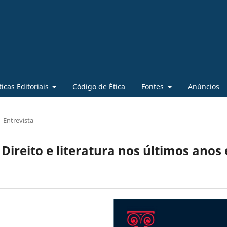
ticas Editoriais
Código de Ética
Fontes
Anúncios
Entrevista
ireito e literatura nos últimos anos 